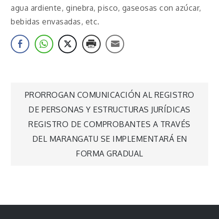
agua ardiente, ginebra, pisco, gaseosas con azúcar,
bebidas envasadas, etc.
Navegación
PRORROGAN COMUNICACIÓN AL REGISTRO
DE PERSONAS Y ESTRUCTURAS JURÍDICAS
de
REGISTRO DE COMPROBANTES A TRAVÉS
DEL MARANGATU SE IMPLEMENTARÁ EN
entradas
FORMA GRADUAL