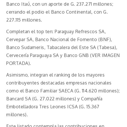
Banco Itaú, con un aporte de G. 237.271 millones;
cerrando el podio el Banco Continental, con G.
227.115 millones.
Completan el top ten: Paraguay Refrescos SA,
Cervepar SA, Banco Nacional de Fomento (BNF),
Banco Sudameris, Tabacalera del Este SA (Tabesa),
Cervecería Paraguaya SA y Banco GNB (VER IMAGEN
PORTADA).
Asimismo, integran el ranking de los mayores
contribuyentes destacadas empresas nacionales
como el Banco Familiar SAECA (G. 114.620 millones);
Bancard SA (G. 27.022 millones) y Compañía
Embotelladora Tres Leones ICSA (G. 15.367
millones).
Este listado contempla las contribuciones en