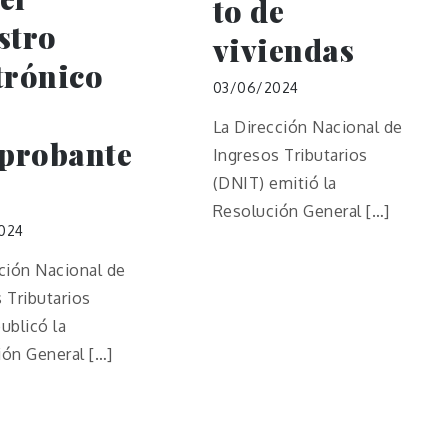
to de
stro
viviendas
trónico
03/06/2024
La Dirección Nacional de
probante
Ingresos Tributarios
(DNIT) emitió la
Resolución General […]
024
ción Nacional de
 Tributarios
ublicó la
ión General […]