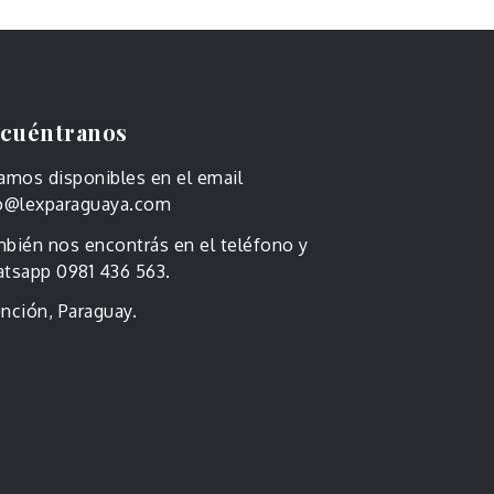
cuéntranos
amos disponibles en el email
o@lexparaguaya.com
bién nos encontrás en el teléfono y
tsapp 0981 436 563.
nción, Paraguay.