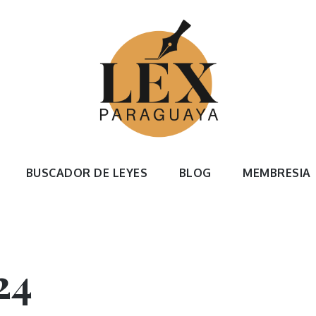
xparaguay
ivas / Archivos y documentación
BUSCADOR DE LEYES
BLOG
MEMBRESIA
24