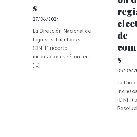
s
regi
27/06/2024
elec
La Dirección Nacional de
de
Ingresos Tributarios
com
(DNIT) reportó
s
incautaciones récord en
[…]
05/06/2
La Direc
Ingresos
(DNIT) p
Resoluc