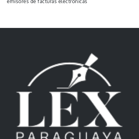
emisores de facturas electrónicas