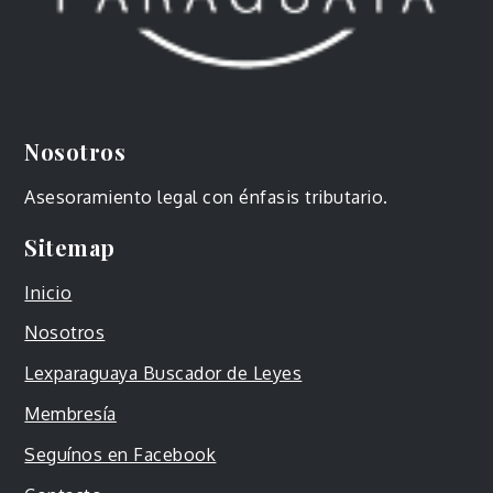
Nosotros
Asesoramiento legal con énfasis tributario.
Sitemap
Inicio
Nosotros
Lexparaguaya Buscador de Leyes
Membresía
Seguínos en Facebook